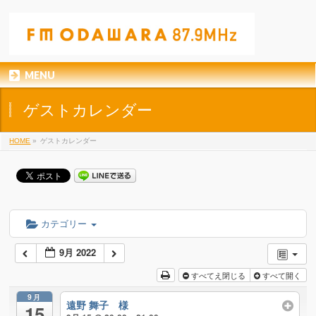
MENU
ゲストカレンダー
HOME
»
ゲストカレンダー
カテゴリー
9月 2022
すべてえ閉じる
すべて開く
9月
遠野 舞子 様
15