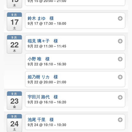
9月 15 @ 20:00 – 21:00
木
9月
鈴木 まゆ 様
17
9月 17 @ 17:30 – 18:00
土
9月
稲見 璃々子 様
22
9月 22 @ 11:30 – 11:45
木
小野 唯 様
9月 22 @ 16:10 – 16:30
姫乃樹 リカ 様
9月 22 @ 20:00 – 21:00
9月
宇田川 路代 様
23
9月 23 @ 16:10 – 16:20
金
9月
池尾 千里 様
24
9月 24 @ 10:10 – 10:30
土