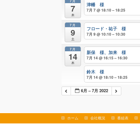
7月
津幡 様
7
7月 7 @ 18:10 – 18:25
木
7月
フロード・祐子 様
9
7月 9 @ 10:10 – 10:30
土
7月
新保 様、加来 様
14
7月 14 @ 16:15 – 16:30
木
鈴木 様
7月 14 @ 18:10 – 18:25
6月 – 7月 2022
ホーム
会社概況
番組表