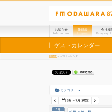
お知らせ
番組表
会社概
Information
Program
Company Pr
ゲストカレンダー
HOME
»
ゲストカレンダー
カテゴリー
6月 – 7月 2022
6月