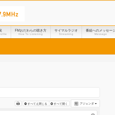
況
FMおだわらの聴き方
サイマルラジオ
番組へのメッセー
ofile
How To Listening
Streaming
Message
アジェンダ
すべてえ閉じる
すべて開く