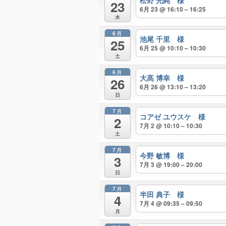
松野 光純 様
23
6月 23 @ 16:10 – 16:25
木
6月
池尾 千里 様
25
6月 25 @ 10:10 – 10:30
土
6月
大髙 博幸 様
26
6月 26 @ 13:10 – 13:20
日
7月
コアゼ ユウスケ 様
2
7月 2 @ 10:10 – 10:30
土
7月
今野 敏博 様
3
7月 3 @ 19:00 – 20:00
日
7月
半田 典子 様
4
7月 4 @ 09:35 – 09:50
月