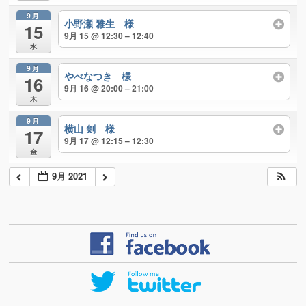
9月
小野瀬 雅生 様
15
9月 15 @ 12:30 – 12:40
水
9月
やべなつき 様
16
9月 16 @ 20:00 – 21:00
木
9月
横山 剣 様
17
9月 17 @ 12:15 – 12:30
金
9月 2021