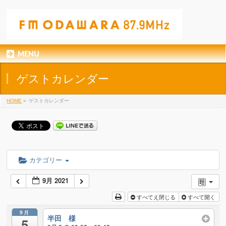
MENU
ゲストカレンダー
HOME
»
ゲストカレンダー
カテゴリー
9月 2021
すべてえ閉じる
すべて開く
9月
半田 様
5