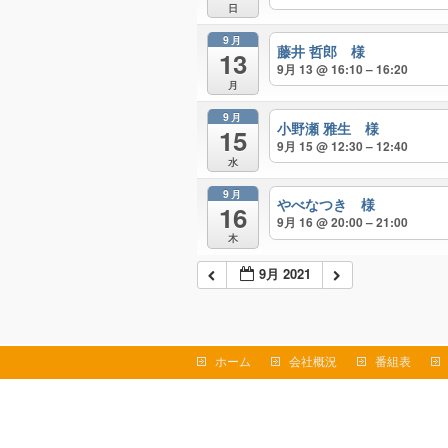
日
9月
藤井 哲郎 様
13
9月 13 @ 16:10 – 16:20
月
9月
小野瀬 雅生 様
15
9月 15 @ 12:30 – 12:40
水
9月
やべなつき 様
16
9月 16 @ 20:00 – 21:00
木
9月 2021
ホーム
会社概況
番組表