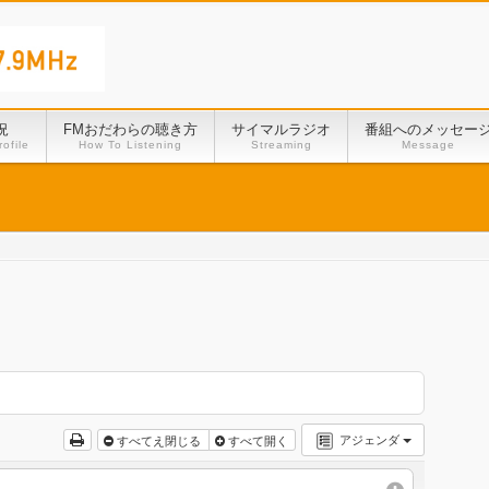
況
FMおだわらの聴き方
サイマルラジオ
番組へのメッセー
ofile
How To Listening
Streaming
Message
アジェンダ
すべてえ閉じる
すべて開く