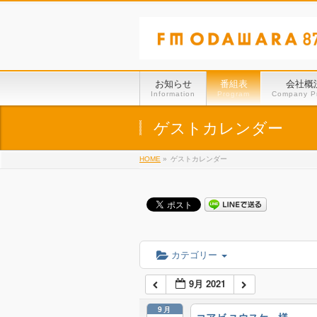
お知らせ
番組表
会社概
Information
Program
Company Pr
ゲストカレンダー
HOME
»
ゲストカレンダー
カテゴリー
9月 2021
9月