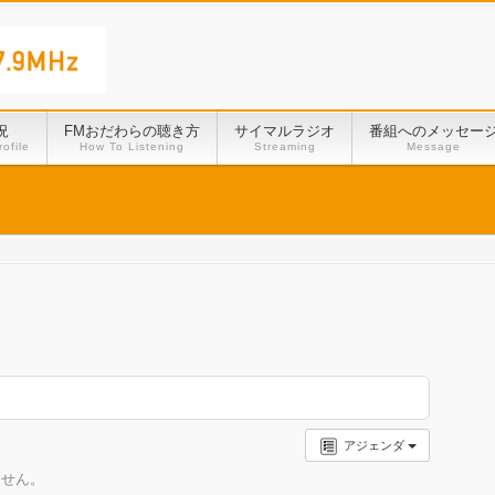
況
FMおだわらの聴き方
サイマルラジオ
番組へのメッセー
ofile
How To Listening
Streaming
Message
アジェンダ
ません。