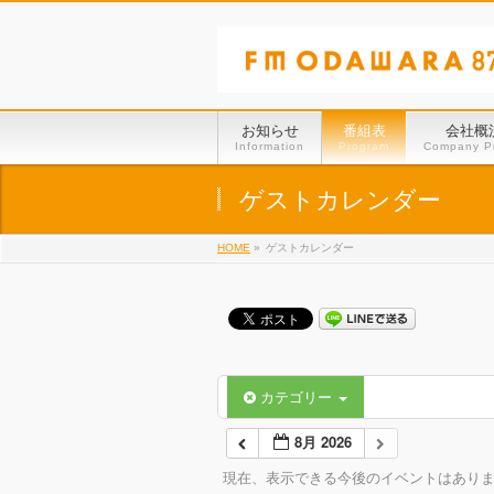
お知らせ
番組表
会社概
Information
Program
Company Pr
ゲストカレンダー
HOME
»
ゲストカレンダー
カテゴリー
8月 2026
現在、表示できる今後のイベントはあり