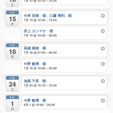
7月 10 @ 10:10 – 10:30
土
7月
今村 良樹 様、江藤 博利 様
15
7月 15 @ 12:40 – 12:55
木
井上 ヨシマサ 様
7月 15 @ 19:00 – 20:00
7月
高城 靖雄 様
18
7月 18 @ 07:00 – 08:00
日
今野 敏博 様
7月 18 @ 19:00 – 20:00
7月
池尾 千里 様
24
7月 24 @ 10:10 – 10:30
土
8月
今野 敏博 様
1
8月 1 @ 19:00 – 20:00
日