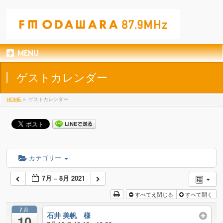
MENU
ゲストカレンダー
HOME
»
ゲストカレンダー
カテゴリー
7月 – 8月 2021
すべてえ閉じる
すべて開く
7月
石井 美帆 様
10